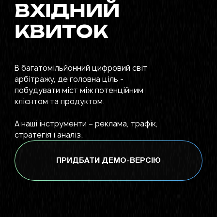
ВХІДНИЙ
КВИТОК
В багатомільйонний цифровий світ
арбітражу, де головна ціль -
побудувати міст між потенційним
клієнтом та продуктом.
А наші інструменти – реклама, трафік,
стратегія і аналіз.
ПРИДБАТИ ДЕМО-ВЕРСІЮ