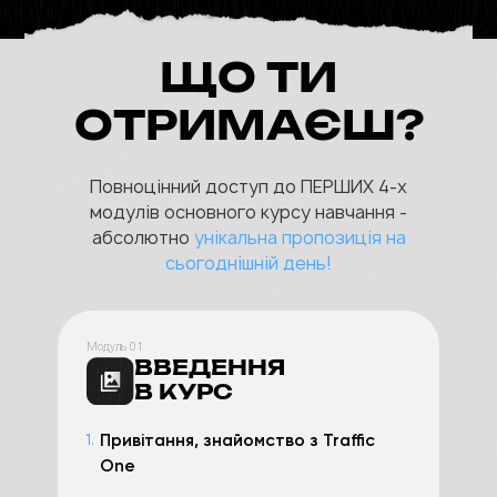
ЩО ТИ
ОТРИМАЄШ?
Повноцінний доступ до ПЕРШИХ 4-х
модулів основного курсу навчання -
абсолютно
унікальна пропозиція на
сьогоднішній день!
Модуль 01
ВВЕДЕННЯ
В КУРС
Привітання, знайомство з Traffic
1.
One