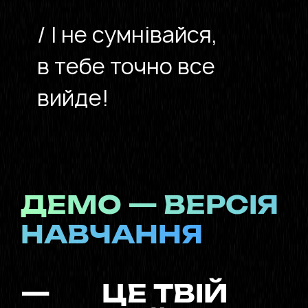
/ І не сумнівайся,
в тебе точно все
вийде!
ДЕМО — ВЕРСІЯ
НАВЧАННЯ
—
ЦЕ ТВІЙ