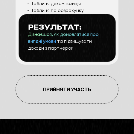
- Таблиця декомпозиція
- Таблиця по розрахунку
РЕЗУЛЬТАТ:
Дізнаєшся, як домовлятися про
вигідні умови
та підвищувати
доходи з партнерок
ПРИЙНЯТИ УЧАСТЬ