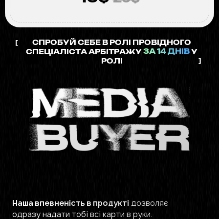
[
СПРОБУЙ СЕБЕ В РОЛІ ПРОВІДНОГО
СПЕЦІАЛІСТА АРБІТРАЖУ
ЗА 14 ДНІВ
У
]
РОЛІ
Наша впевненість в продукті
дозволяє
одразу надати тобі всі карти в руки.