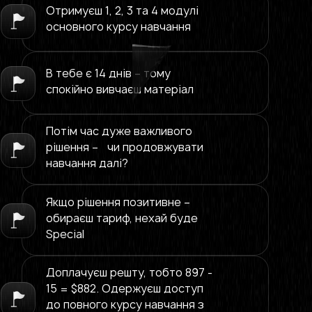
Отримуєш 1, 2, 3 та 4 модулі
основного курсу навчання
В тебе є 14 днів – тому
спокійно вивчаєш матеріал
Потім час дуже важливого
рішення – чи продовжувати
навчання далі?
Якщо рішення позитивне –
обираєш тариф, нехай буде
Special
Доплачуєш решту, тобто 897 -
15 = $882. Одержуєш доступ
до повного курсу навчання з