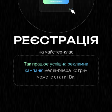
РЕЄСТРАЦІЯ
на майстер-клас
Так працює успішна рекламна
кампанія
медіа-баєра, котрим
можете стати і Ви.