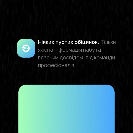
Ніяких пустих обіцянок.
Тільки
якісна інформація набута
власним досвідом від команди
професіоналів.