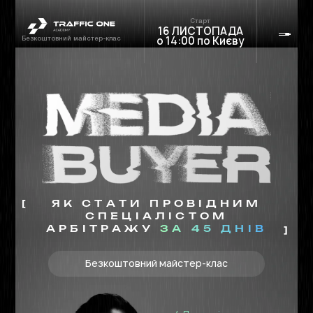
Старт
16 ЛИСТОПАДА
о 14:00 по Києву
Безкоштовний майстер-клас
[
ЯК СТАТИ ПРОВІДНИМ
СПЕЦІАЛІСТОМ
АРБІТРАЖУ
ЗА 45 ДНІВ
]
Безкоштовний майстер-клаc