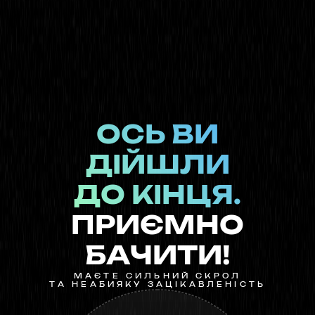
ОСЬ ВИ
ДІЙШЛИ
ДО КІНЦЯ.
ПРИЄМНО
БАЧИТИ!
МАЄТЕ СИЛЬНИЙ СКРОЛ
ТА НЕАБИЯКУ ЗАЦІКАВЛЕНІСТЬ