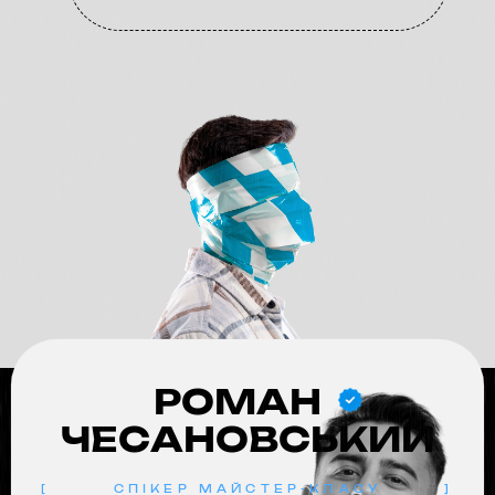
РОМАН
ЧЕСАНОВСЬКИЙ
[
СПІКЕР МАЙСТЕР-КЛАСУ
]