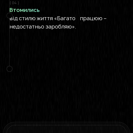
( 04 )
Втомились
від стилю життя «Багато працюю –
недостатньо заробляю».