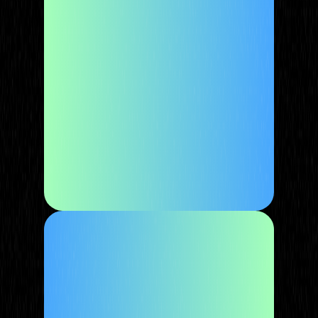
Працюємо з Facebook-трафіком
вже 4 роки
Кожен день - понад 300
депозитів
Експерти арбітражу в чат-ботах
Працюємо на ринках Tier 2 та Tier 3
Щоденний залив трафіку на 15+ ГЕО