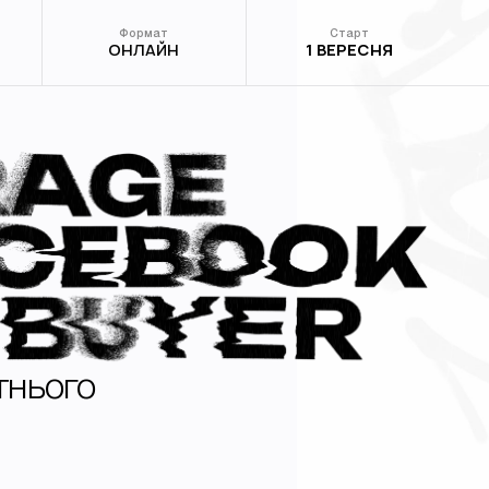
Формат
Старт
ОНЛАЙН
1 ВЕРЕСНЯ
тнього