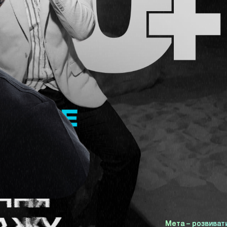
Мета – розвивати