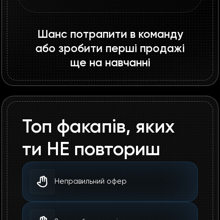
Шанс потрапити в команду
або зробити перші продажі
ще на навчанні
Топ факапів, яких
ти НЕ повториш
Неправильний офер