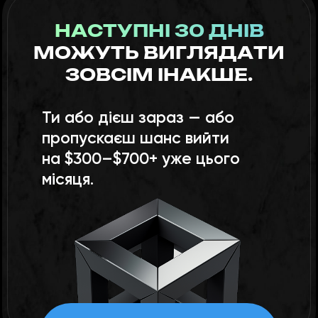
НАСТУПНІ 30 ДНІВ
МОЖУТЬ ВИГЛЯДАТИ
ЗОВСІМ ІНАКШЕ.
Ти або дієш зараз — або
пропускаєш шанс вийти
на $300–$700+ уже цього
місяця.