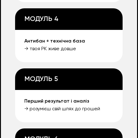
МОДУЛЬ 4
Антибан + технічна база
→ твоя РК живе довше
МОДУЛЬ 5
Перший результат і аналіз
→ розумієш свій шлях до грошей