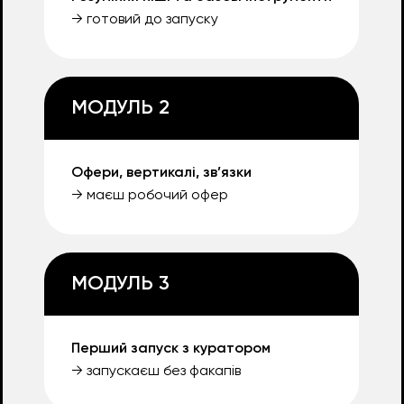
→ готовий до запуску
МОДУЛЬ 2
Офери, вертикалі, зв’язки
→ маєш робочий офер
МОДУЛЬ 3
Перший запуск з куратором
→ запускаєш без факапів