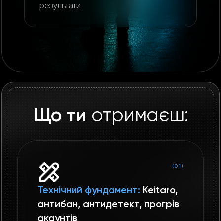
результати
Що ти
отримаєш:
(01)
Технічний фундамент:
Keitaro,
антибан, антидетект, прогрів
акаунтів