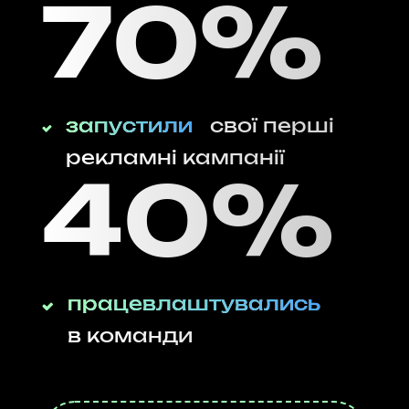
70%
запустили
свої перші
рекламні кампанії
40%
працевлаштувались
в команди