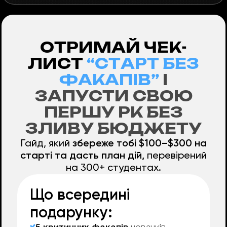
ОТРИМАЙ ЧЕК-
ЛИСТ
“СТАРТ БЕЗ
ФАКАПІВ”
І
ЗАПУСТИ СВОЮ
ПЕРШУ РК БЕЗ
ЗЛИВУ БЮДЖЕТУ
Гайд, який
збереже тобі $100–$300 на
старті та дасть план дій,
перевірений
на 300+ студентах.
Що всередині
подарунку: