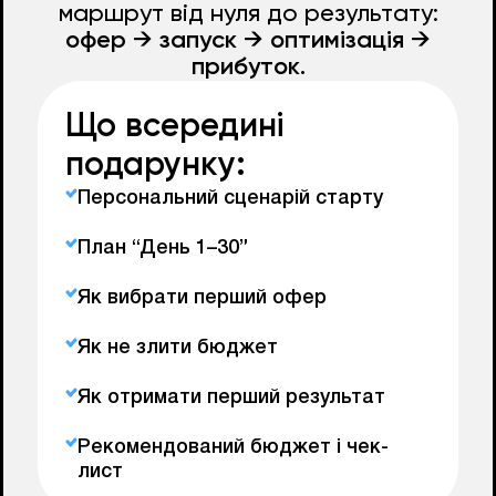
маршрут від нуля до результату:
офер → запуск → оптимізація →
прибуток.
Що всередині
подарунку:
Персональний сценарій старту
План “День 1–30”
Як вибрати перший офер
Як не злити бюджет
Як отримати перший результат
Рекомендований бюджет і чек-
лист