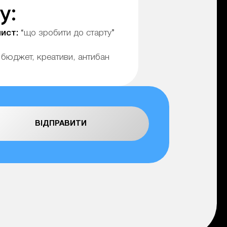
у:
лист:
“що зробити до старту”
:
бюджет, креативи, антибан