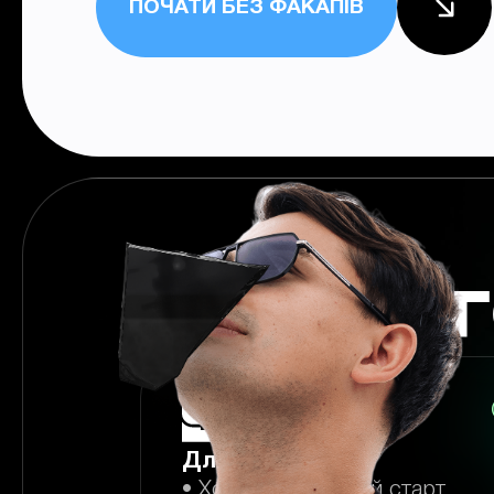
ПОЧАТИ БЕЗ ФАКАПІВ
ДЛЯ КОГ
Для новачків:
• Хочеш зрозумілий старт