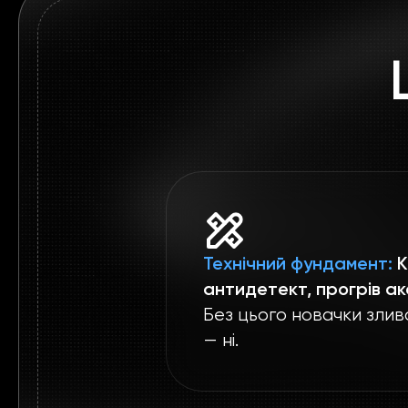
Технічний фундамент:
K
антидетект, прогрів ак
Без цього новачки злив
— ні.