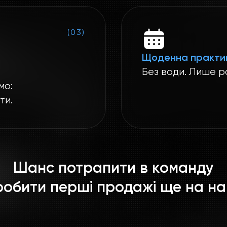
(03)
Щоденна практи
Без води. Лише р
мо:
ти.
Шанс потрапити в команду
робити перші продажі ще на на