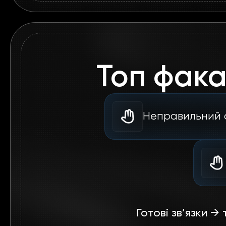
Топ фака
Неправильний 
Готові зв’язки →