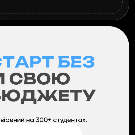
СТАРТ БЕЗ
И СВОЮ
 БЮДЖЕТУ
вірений на 300+ студентах.